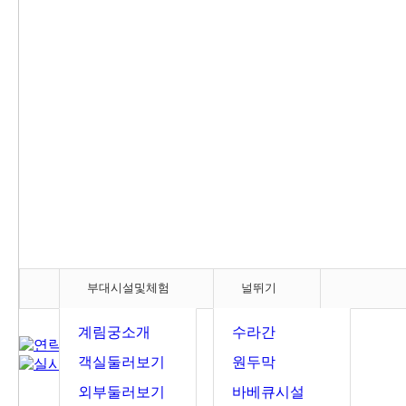
부대시설및체험
널뛰기
계림궁소개
수라간
객실둘러보기
원두막
외부둘러보기
바베큐시설